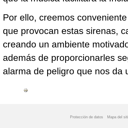
Por ello, creemos conveniente
que provocan estas sirenas, c
creando un ambiente motivado
además de proporcionarles seg
alarma de peligro que nos da 
Protección de datos
Mapa del sit