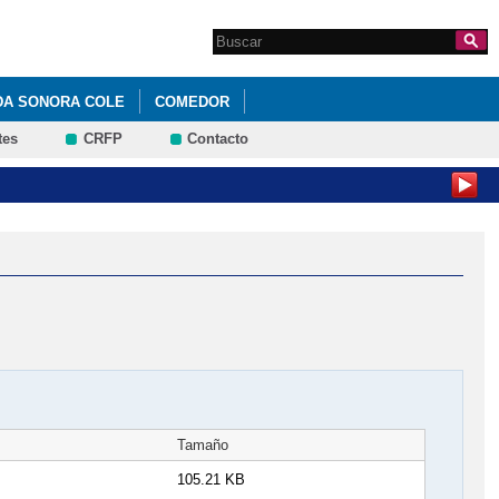
Search this site
Formulario de
búsqueda
DA SONORA COLE
COMEDOR
tes
CRFP
Contacto
Tamaño
105.21 KB