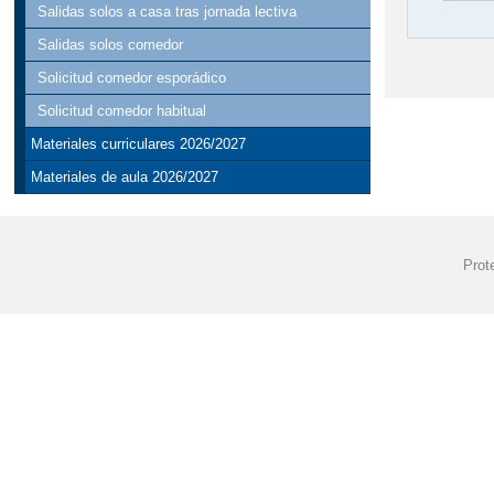
Salidas solos a casa tras jornada lectiva
Salidas solos comedor
Solicitud comedor esporádico
Solicitud comedor habitual
Materiales curriculares 2026/2027
Materiales de aula 2026/2027
Prot