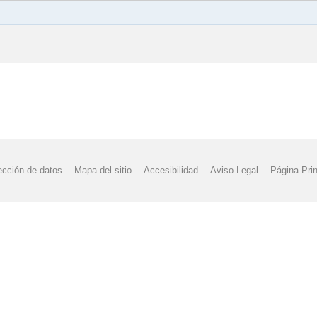
ección de datos
Mapa del sitio
Accesibilidad
Aviso Legal
Página Prin