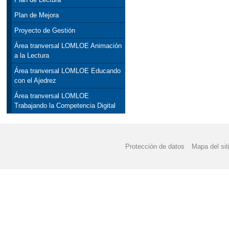
Plan de Mejora
Proyecto de Gestión
Área tranversal LOMLOE Animación
a la Lectura
Área tranversal LOMLOE Educando
con el Ajedrez
Área tranversal LOMLOE
Trabajando la Competencia Digital
Protección de datos
Mapa del sit